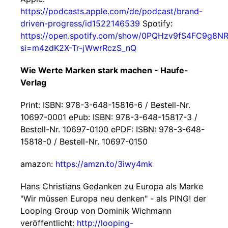
https://podcasts.apple.com/de/podcast/brand-
driven-progress/id1522146539
Spotify:
https://open.spotify.com/show/0PQHzv9fS4FC9g8NR
si=m4zdK2X-Tr-jWwrRczS_nQ
Wie Werte Marken stark machen - Haufe-
Verlag
Print: ISBN: 978-3-648-15816-6 / Bestell-Nr.
10697-0001 ePub: ISBN: 978-3-648-15817-3 /
Bestell-Nr. 10697-0100 ePDF: ISBN: 978-3-648-
15818-0 / Bestell-Nr. 10697-0150
amazon:
https://amzn.to/3iwy4mk
Hans Christians Gedanken zu Europa als Marke
"Wir müssen Europa neu denken" - als PING! der
Looping Group von Dominik Wichmann
veröffentlicht:
http://looping-