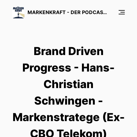
MARKENKRAFT - DER PODCAST ÜBER MARKENFÜHRUNG UND MARKENFORSCHUNG
Brand Driven
Progress - Hans-
Christian
Schwingen -
Markenstratege (Ex-
CBO Telekom)