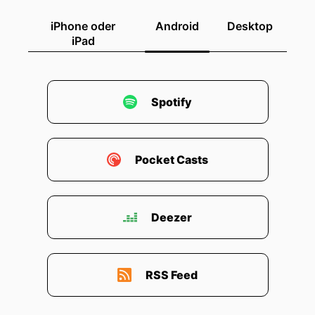
iPhone oder
Android
Desktop
iPad
Spotify
Pocket Casts
Deezer
RSS Feed