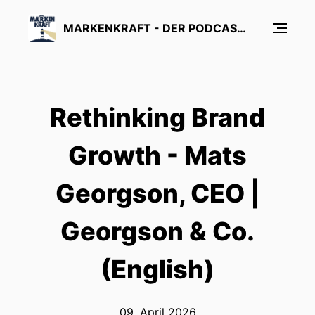
MARKENKRAFT - DER PODCAST ÜBER MARKENFÜHRUNG UND MARKENFORSCHUNG
Rethinking Brand
Growth - Mats
Georgson, CEO |
Georgson & Co.
(English)
09. April 2026