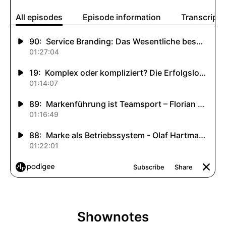
Shownotes